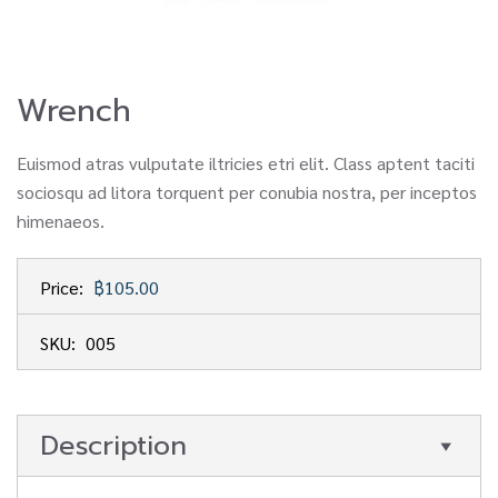
Wrench
Euismod atras vulputate iltricies etri elit. Class aptent taciti
sociosqu ad litora torquent per conubia nostra, per inceptos
himenaeos.
Price:
฿105.00
SKU:
005
Description