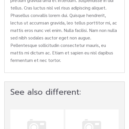
pretium gravida urna et interdum. Suspendisse in dui
tellus. Cras luctus nisl vel risus adipiscing aliquet.
Phasellus convallis lorem dui. Quisque hendrerit,
lectus ut accumsan gravida, leo tellus porttitor mi, ac
mattis eros nunc vel enim. Nulla facilisi. Nam non nulla
sed nibh sodales auctor eget non augue.
Pellentesque sollicitudin consectetur mauris, eu
mattis mi dictum ac. Etiam et sapien eu nisl dapibus
fermentum et nec tortor.
See also different: