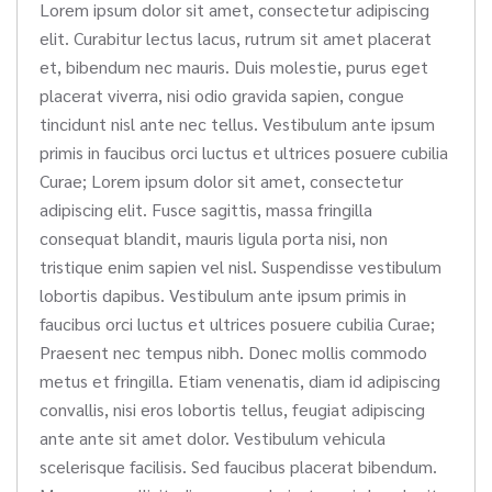
Lorem ipsum dolor sit amet, consectetur adipiscing
elit. Curabitur lectus lacus, rutrum sit amet placerat
et, bibendum nec mauris. Duis molestie, purus eget
placerat viverra, nisi odio gravida sapien, congue
tincidunt nisl ante nec tellus. Vestibulum ante ipsum
primis in faucibus orci luctus et ultrices posuere cubilia
Curae; Lorem ipsum dolor sit amet, consectetur
adipiscing elit. Fusce sagittis, massa fringilla
consequat blandit, mauris ligula porta nisi, non
tristique enim sapien vel nisl. Suspendisse vestibulum
lobortis dapibus. Vestibulum ante ipsum primis in
faucibus orci luctus et ultrices posuere cubilia Curae;
Praesent nec tempus nibh. Donec mollis commodo
metus et fringilla. Etiam venenatis, diam id adipiscing
convallis, nisi eros lobortis tellus, feugiat adipiscing
ante ante sit amet dolor. Vestibulum vehicula
scelerisque facilisis. Sed faucibus placerat bibendum.