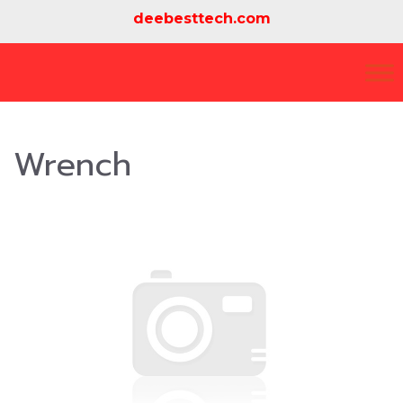
deebesttech.com
Wrench