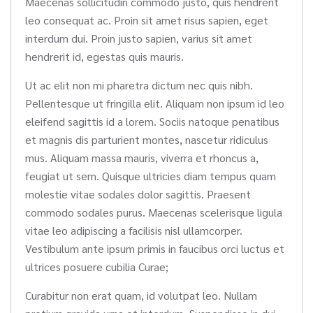
Maecenas sollicitudin commodo justo, quis hendrerit
leo consequat ac. Proin sit amet risus sapien, eget
interdum dui. Proin justo sapien, varius sit amet
hendrerit id, egestas quis mauris.
Ut ac elit non mi pharetra dictum nec quis nibh.
Pellentesque ut fringilla elit. Aliquam non ipsum id leo
eleifend sagittis id a lorem. Sociis natoque penatibus
et magnis dis parturient montes, nascetur ridiculus
mus. Aliquam massa mauris, viverra et rhoncus a,
feugiat ut sem. Quisque ultricies diam tempus quam
molestie vitae sodales dolor sagittis. Praesent
commodo sodales purus. Maecenas scelerisque ligula
vitae leo adipiscing a facilisis nisl ullamcorper.
Vestibulum ante ipsum primis in faucibus orci luctus et
ultrices posuere cubilia Curae;
Curabitur non erat quam, id volutpat leo. Nullam