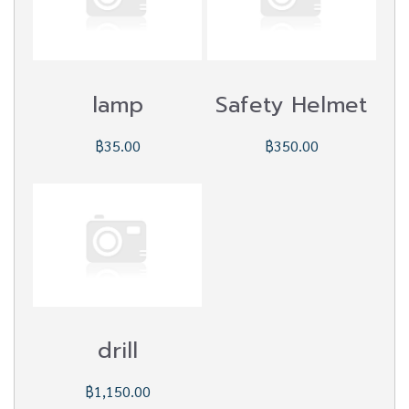
lamp
Safety Helmet
฿35.00
฿350.00
drill
฿1,150.00